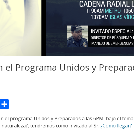
n el Programa Unidos y Prepar
sApp
il
Message
Compartir
en el programa Unidos y Preparados a las 6PM, bajo el te
a naturaleza?, tendremos como invitado al Sr.
¿Cómo llegar?