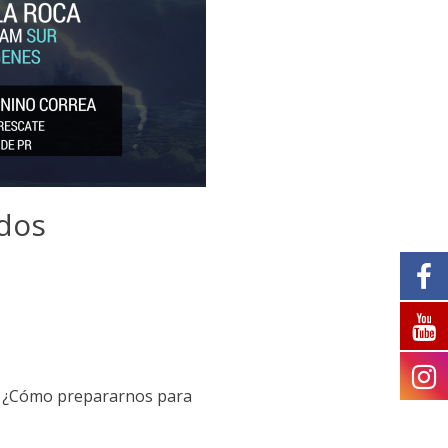
ados
ma ¿Cómo prepararnos para