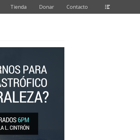
Header
Tienda
Donar
Contacto
Toggle