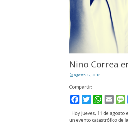
Nino Correa e
Posted
agosto 12, 2016
on
Compartir:
Facebook
Twitter
What
Ema
Hoy jueves, 11 de agosto 
un evento catastrófico de l