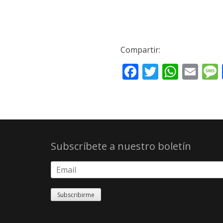
Compartir:
Facebook
Twitter
What
Ema
Subscríbete a nuestro boletín