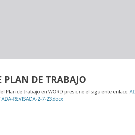
E PLAN DE TRABAJO
 del Plan de trabajo en WORD presione el siguiente enlace:
AD
ADA-REVISADA-2-7-23.docx