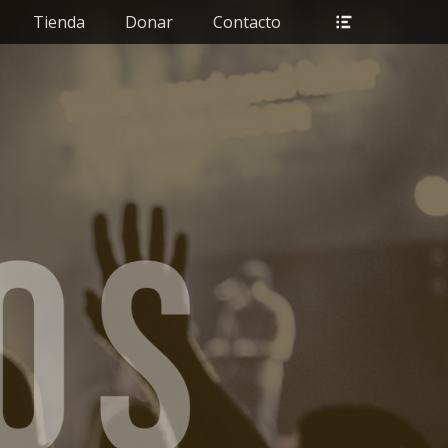
Header
Tienda
Donar
Contacto
Toggle