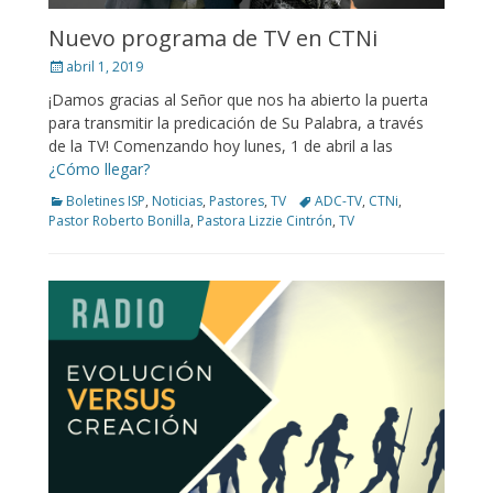
Nuevo programa de TV en CTNi
Posted
abril 1, 2019
on
¡Damos gracias al Señor que nos ha abierto la puerta
para transmitir la predicación de Su Palabra, a través
de la TV! Comenzando hoy lunes, 1 de abril a las
¿Cómo llegar?
Categories
Tags
Boletines ISP
,
Noticias
,
Pastores
,
TV
ADC-TV
,
CTNi
,
Pastor Roberto Bonilla
,
Pastora Lizzie Cintrón
,
TV