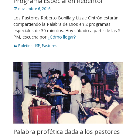
Programa Especial en Redentor
Posted
noviembre 6, 2016
on
Los Pastores Roberto Bonilla y Lizzie Cintrón estarán
compartiendo la Palabra de Dios en 2 programas
especiales de 30 minutos. Hoy sábado a partir de las 5
PM, escucha por
¿Cómo llegar?
Categories
Boletines ISP
,
Pastores
Palabra profética dada a los pastores