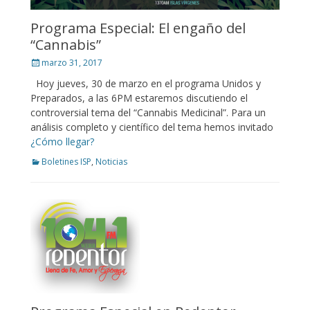
Programa Especial: El engaño del
“Cannabis”
Posted
marzo 31, 2017
on
Hoy jueves, 30 de marzo en el programa Unidos y
Preparados, a las 6PM estaremos discutiendo el
controversial tema del “Cannabis Medicinal”. Para un
análisis completo y científico del tema hemos invitado
¿Cómo llegar?
Categories
Boletines ISP
,
Noticias