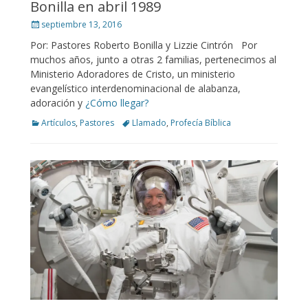
Bonilla en abril 1989
Posted
septiembre 13, 2016
on
Por: Pastores Roberto Bonilla y Lizzie Cintrón Por
muchos años, junto a otras 2 familias, pertenecimos al
Ministerio Adoradores de Cristo, un ministerio
evangelístico interdenominacional de alabanza,
adoración y
¿Cómo llegar?
Categories
Tags
Artículos
,
Pastores
Llamado
,
Profecía Bíblica