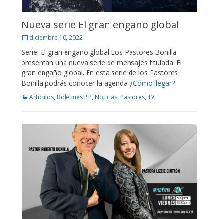
Nueva serie El gran engaño global
Posted
diciembre 10, 2022
on
Serie: El gran engaño global Los Pastores Bonilla
presentan una nueva serie de mensajes titulada: El
gran engaño global. En esta serie de los Pastores
Bonilla podrás conocer la agenda
¿Cómo llegar?
Categories
Artículos
,
Boletines ISP
,
Noticias
,
Pastores
,
TV