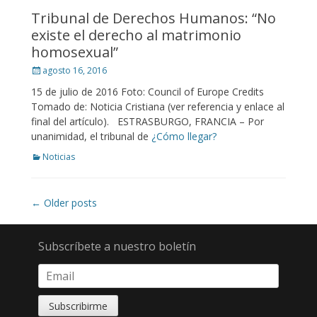
Tribunal de Derechos Humanos: “No
existe el derecho al matrimonio
homosexual”
Posted
agosto 16, 2016
on
15 de julio de 2016 Foto: Council of Europe Credits
Tomado de: Noticia Cristiana (ver referencia y enlace al
final del artículo). ESTRASBURGO, FRANCIA – Por
unanimidad, el tribunal de
¿Cómo llegar?
Categories
Noticias
Post
←
Older posts
navigation
Subscríbete a nuestro boletín