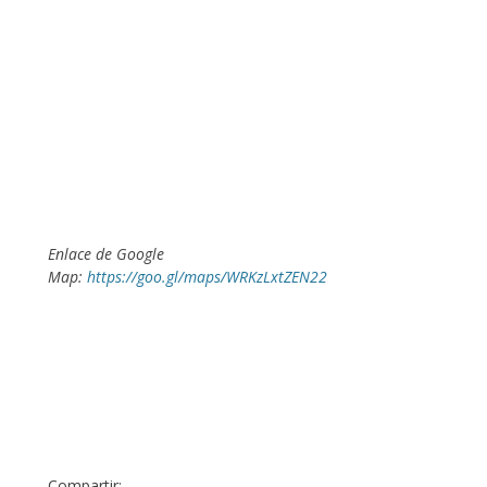
Enlace de Google
Map:
https://goo.gl/maps/WRKzLxtZEN22
Compartir: