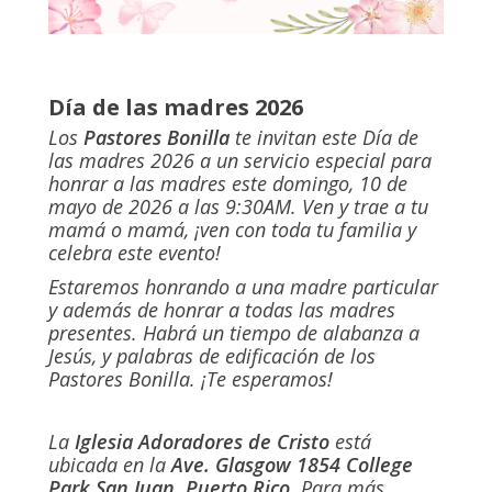
Día de las madres 2026
Los
Pastores Bonilla
te invitan este Día de
las madres 2026 a un servicio especial para
honrar a las madres este domingo, 10 de
mayo de 2026 a las 9:30AM. Ven y trae a tu
mamá o mamá, ¡ven con toda tu familia y
celebra este evento!
Estaremos honrando a una madre particular
y además de honrar a todas las madres
presentes. Habrá un tiempo de alabanza a
Jesús, y palabras de edificación de los
Pastores Bonilla. ¡Te esperamos!
La
Iglesia Adoradores de Cristo
está
ubicada en la
Ave. Glasgow 1854 College
Park San Juan, Puerto Rico
. Para más