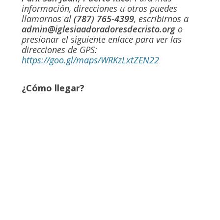
información, direcciones u otros puedes
llamarnos al
(787) 765-4399
, escribirnos a
admin@iglesiaadoradoresdecristo.org
o
presionar el siguiente enlace para ver las
direcciones de GPS:
https://goo.gl/maps/WRKzLxtZEN22
¿Cómo llegar?