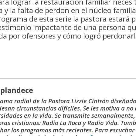
ara lograr la restauración familiar necesi
ra y la falta de perdon en el núcleo familia
rograma de esta serie la pastora estará
testimonio impactante de una persona qu
a por ofensores y cómo logró perdonarlos
splandece
ama radial de la Pastora Lizzie Cintrón diseñad
iesan circunstancias difíciles. Se les motiva a no
sidades en la vida. Se transmite semanalmente, 
ras cristianas: Radio La Roca y Radio Vida. Tam
har los programas más recientes.
Para escuchar