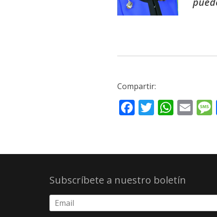
puede
Compartir:
Facebook
Twitter
What
Ema
Subscríbete a nuestro boletín